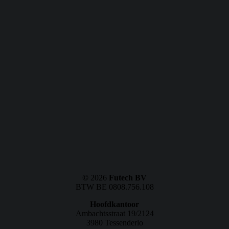
©
2026
Futech BV
BTW BE 0808.756.108
Hoofdkantoor
Ambachtsstraat 19/2124
3980 Tessenderlo