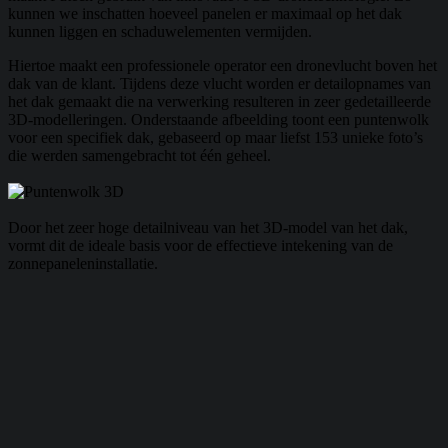
kunnen we inschatten hoeveel panelen er maximaal op het dak
kunnen liggen en schaduwelementen vermijden.
Hiertoe maakt een professionele operator een dronevlucht boven het
dak van de klant. Tijdens deze vlucht worden er detailopnames van
het dak gemaakt die na verwerking resulteren in zeer gedetailleerde
3D-modelleringen. Onderstaande afbeelding toont een puntenwolk
voor een specifiek dak, gebaseerd op maar liefst 153 unieke foto’s
die werden samengebracht tot één geheel.
Door het zeer hoge detailniveau van het 3D-model van het dak,
vormt dit de ideale basis voor de effectieve intekening van de
zonnepaneleninstallatie.